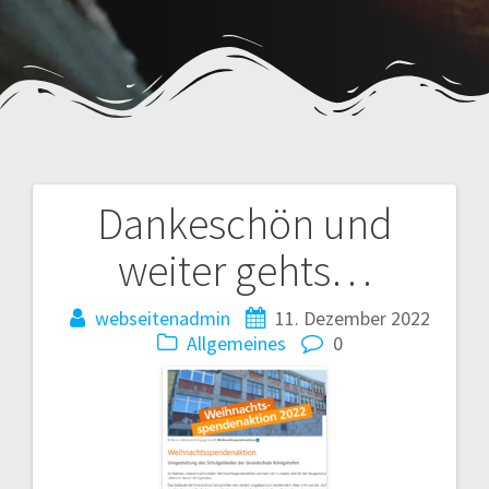
Dankeschön und
Beitragsnavigation
weiter gehts…
webseitenadmin
11. Dezember 2022
Allgemeines
0