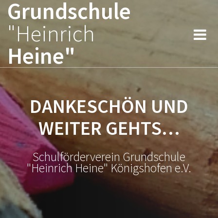
Grundschule
Zum
Inhalt
"Heinrich
springen
Heine"
DANKESCHÖN UND
WEITER GEHTS…
Schulförderverein Grundschule
"Heinrich Heine" Königshofen e.V.