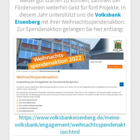
wieder gut starten zu können, sammelt der
Förderverein weiterhin Geld für fünf Projekte. In
diesem Jahr unterstützt uns die
Volksbank
Eisenberg
mit ihrer Weihnachtsspendenaktion.
Zur Spendenaktion gelangen Sie hier entlang:
https://www.volksbankeisenberg.de/meine-
volksbank/engagement/weihnachtsspendenakt
ion.html