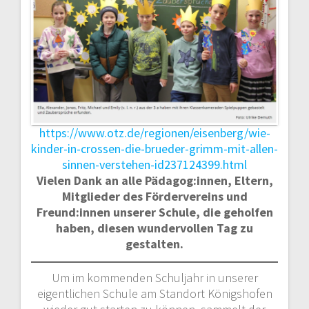
https://www.otz.de/regionen/eisenberg/wie-
kinder-in-crossen-die-brueder-grimm-mit-allen-
sinnen-verstehen-id237124399.html
Vielen Dank an alle Pädagog:innen, Eltern,
Mitglieder des Fördervereins und
Freund:innen unserer Schule, die geholfen
haben, diesen wundervollen Tag zu
gestalten.
Um im kommenden Schuljahr in unserer
eigentlichen Schule am Standort Königshofen