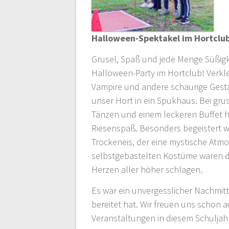
Halloween-Spektakel im Hortclu
Grusel, Spaß und jede Menge Süßigk
Halloween-Party im Hortclub! Verklei
Vampire und andere schaurige Gesta
unser Hort in ein Spukhaus. Bei gru
Tänzen und einem leckeren Buffet h
Riesenspaß. Besonders begeistert 
Trockeneis, der eine mystische Atmo
selbstgebastelten Kostüme waren d
Herzen aller höher schlagen.
Es war ein unvergesslicher Nachmitt
bereitet hat. Wir freuen uns schon 
Veranstaltungen in diesem Schuljah