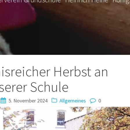
tion
nisreicher Herbst an
serer Schule
5. November 2024
Allgemeines
0