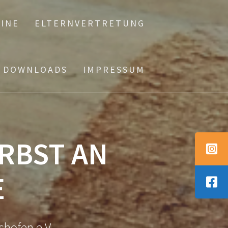
INE
ELTERNVERTRETUNG
DOWNLOADS
IMPRESSUM
ERBST AN
E
shofen e.V.