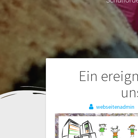
Beitragsnaviga
Ein ereig
un
webseitenadmin