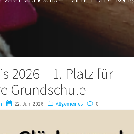
tion
s 2026 – 1. Platz für
re Grundschule
n
22. Juni 2026
Allgemeines
0