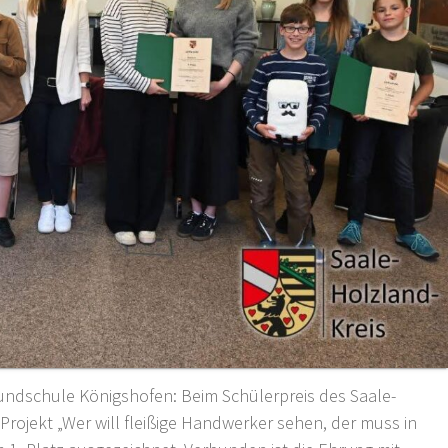
undschule Königshofen: Beim Schülerpreis des Saale-
rojekt „Wer will fleißige Handwerker sehen, der muss in