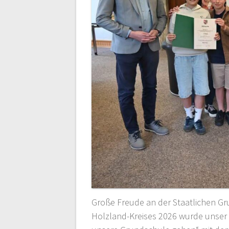
Große Freude an der Staatlichen Gr
Holzland-Kreises 2026 wurde unser P