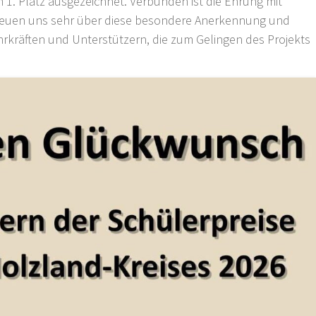
1. Platz ausgezeichnet. Verbunden ist die Ehrung mit
 freuen uns sehr über diese besondere Anerkennung und
hrkräften und Unterstützern, die zum Gelingen des Projekts