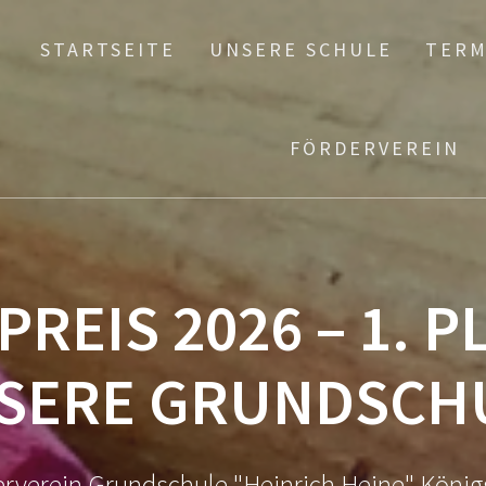
STARTSEITE
UNSERE SCHULE
TERM
FÖRDERVEREIN
REIS 2026 – 1. P
SERE GRUNDSCH
rverein Grundschule "Heinrich Heine" König