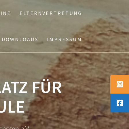
INE
ELTERNVERTRETUNG
DOWNLOADS
IMPRESSUM
LATZ FÜR
ULE
shofen e.V.