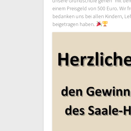
unsere Grundschule gehen“ mit dem 
einem Preisgeld von 500 Euro. Wir
bedanken uns bei allen Kindern, Le
beigetragen haben.