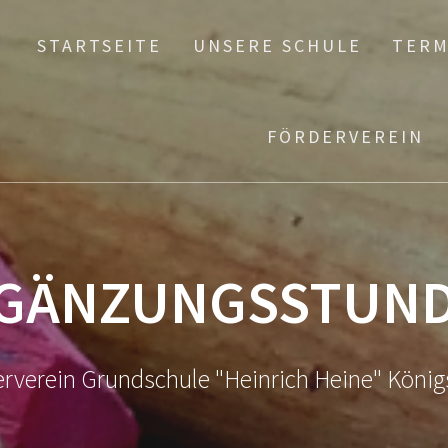
STARTSEITE
UNSERE SCHULE
TERM
FÖRDERVEREIN
GÄNZUNGSSTUN
rverein Grundschule "Heinrich Heine" König