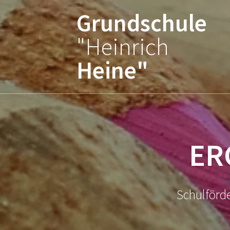
Zum
Grundschule
Inhalt
springen
"Heinrich
Heine"
ER
Schulförde