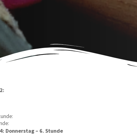
 2:
tunde:
unde:
4: Donnerstag – 6. Stunde