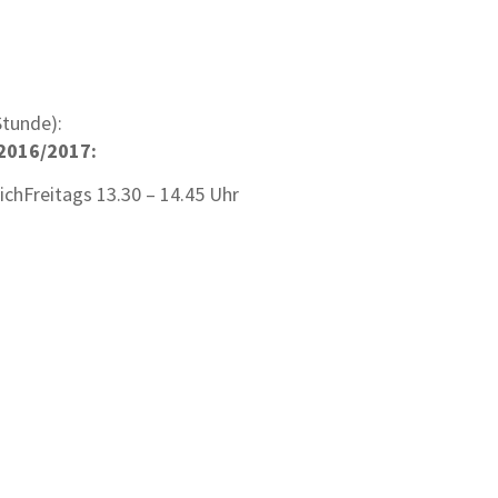
Stunde):
 2016/2017:
ich
Freitags 13.30 – 14.45 Uhr