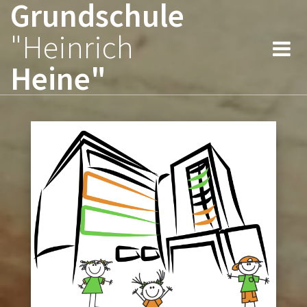
Grundschule
Zum
Inhalt
"Heinrich
springen
Heine"