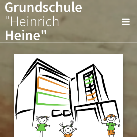
Grundschule
Zum
Inhalt
"Heinrich
springen
Heine"