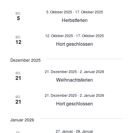
n
5. Oktober 2025
-
17. Oktober 2025
SO.
5
Herbstferien
s
i
12. Oktober 2025
-
17. Oktober 2025
SO.
12
Hort geschlossen
c
h
Dezember 2025
t
21. Dezember 2025
-
2. Januar 2026
SO.
21
Weihnachtsferien
e
21. Dezember 2025
-
2. Januar 2026
n
SO.
21
Hort geschlossen
,
Januar 2026
N
27. Januar
-
28. Januar
DI.