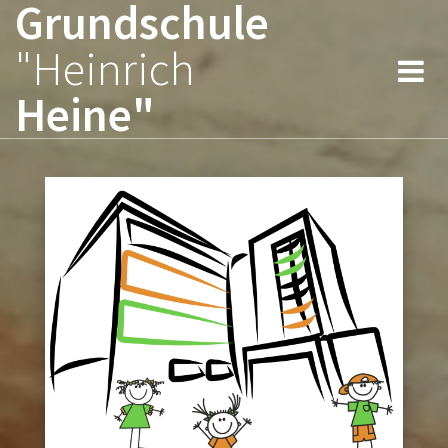
Grundschule
Zum
Inhalt
"Heinrich
springen
Heine"